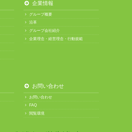
企業情報
グループ概要
沿革
グループ会社紹介
企業理念・経営理念・行動規範
お問い合わせ
お問い合わせ
FAQ
閲覧環境