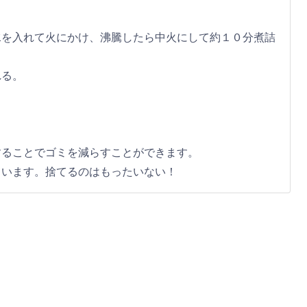
水を入れて火にかけ、沸騰したら中火にして約１０分煮詰
れる。
することでゴミを減らすことができます。
ています。捨てるのはもったいない！