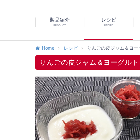
製品紹介
レシピ
PRODUCT
RECIPE
Home
レシピ
りんごの皮ジャム＆ヨー
りんごの皮ジャム＆ヨーグルト