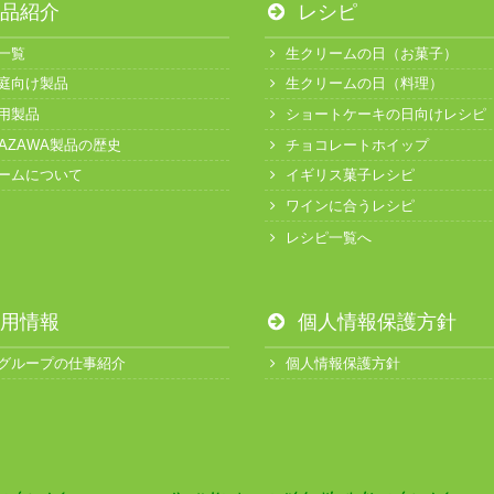
品紹介
レシピ
一覧
生クリームの日（お菓子）
庭向け製品
生クリームの日（料理）
用製品
ショートケーキの日向けレシピ
KAZAWA製品の歴史
チョコレートホイップ
ームについて
イギリス菓子レシピ
ワインに合うレシピ
レシピ一覧へ
用情報
個人情報保護方針
グループの仕事紹介
個人情報保護方針