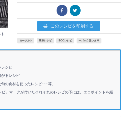
このレシピを印刷する
ルト
ヨーグルト
簡単レシピ
ECOレシピ
一パック使いきり
いレシピ
繋がるレシピ
旬の食材を使ったレシピ･･･等、
シピ」マークが付いたそれぞれのレシピの下には、エコポイントを紹