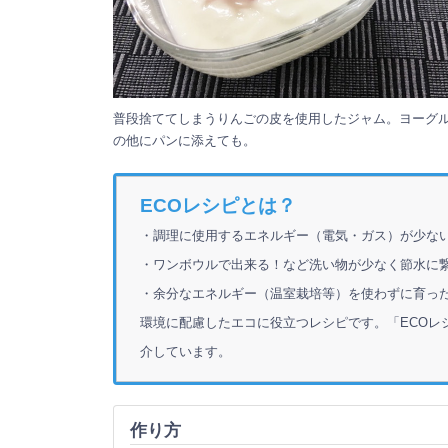
普段捨ててしまうりんごの皮を使用したジャム。ヨーグ
の他にパンに添えても。
ECOレシピとは？
・調理に使用するエネルギー（電気・ガス）が少な
・ワンボウルで出来る！など洗い物が少なく節水に
・余分なエネルギー（温室栽培等）を使わずに育った
環境に配慮したエコに役立つレシピです。「ECOレ
介しています。
作り方