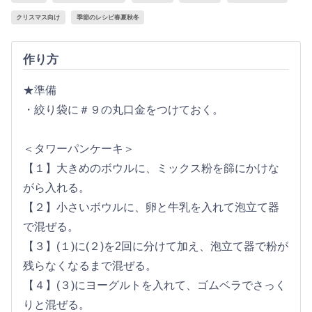
クリスマス向け
季節のレシピ春夏秋冬
作り方
★準備
・絞り袋に＃９の丸口金をつけておく。
＜タワーパンケーキ＞
【１】大きめのボウルに、ミックス粉を篩にかけな
がら入れる。
【２】小さいボウルに、卵と牛乳を入れて泡立て器
で混ぜる。
【３】(１)に(２)を2回に分けて加え、泡立て器で粉が
残らなくなるまで混ぜる。
【４】(３)にヨーグルトを入れて、ゴムベラでさっく
りと混ぜる。