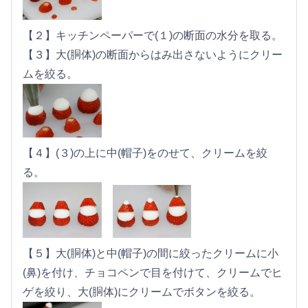
【２】キッチンペーパーで(１)の断面の水分を取る。
【３】大(胴体)の断面からはみ出さないようにクリー
ムを絞る。
【４】(３)の上に中(帽子)をのせて、クリームを絞
る。
【５】大(胴体)と中(帽子)の間に絞ったクリームに小
(鼻)を付け、チョコペンで目を付けて、クリームでヒ
ゲを絞り、大(胴体)にクリームでボタンを絞る。