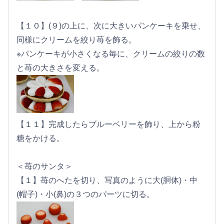
【１０】(９)の上に、次に大きいパンケーキを乗せ、
同様にクリームを絞り苺を飾る。
※パンケーキが小さくなる毎に、クリームの絞りの数
と苺の大きさを変える。
【１１】完成したらブルーベリーを飾り、上から粉
糖をかける。
＜苺のサンタ＞
【１】苺のへたを切り、写真のように大(胴体)・中
(帽子)・小(鼻)の３つのパーツに切る。