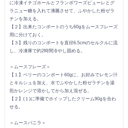
に冷凍イチゴホールとフランボワーズピューレとグ
ラニュー糖を入れて沸騰させて、ふやかした粉ゼラ
チンを加える。
【２】出来たコンポートのうち60gをムースフレーズ
用に分けておく。
【３】残りのコンポートを直径6.5cmのセルクルに流
し、冷凍庫で約2時間冷やし固める。
＜ムースフレーズ＞
【１】ベリーのコンポート60gに、お好みでレモン汁
とキルシュを加え、水でふやかした粉ゼラチンを湯
煎かレンジで溶かしてから加え混ぜる。
【２】(１)に準備でホイップしたクリーム90gを合わ
せる。
＜ムースバニラ＞