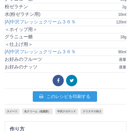
粉ゼラチン
2g
水(粉ゼラチン用)
10ml
[A]中沢フレッシュクリーム３６％
120ml
＜ホイップ用＞
グラニュー糖
18g
＜仕上げ用＞
[A]中沢フレッシュクリーム３６％
90ml
お好みのフルーツ
適量
お好みのナッツ
適量
このレシピを印刷する
スイーツ
生クリーム（低脂肪）
中沢クロテッド
クリスマス向け
作り方