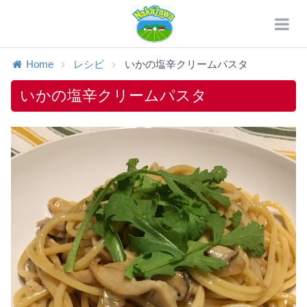
Home
レシピ
いかの塩辛クリームパスタ
いかの塩辛クリームパスタ