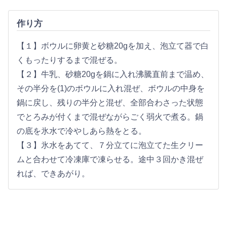
作り方
【１】ボウルに卵黄と砂糖20gを加え、泡立て器で白
くもったりするまで混ぜる。
【２】牛乳、砂糖20gを鍋に入れ沸騰直前まで温め、
その半分を(1)のボウルに入れ混ぜ、ボウルの中身を
鍋に戻し、残りの半分と混ぜ、全部合わさった状態
でとろみが付くまで混ぜながらごく弱火で煮る。鍋
の底を氷水で冷やしあら熱をとる。
【３】氷水をあてて、７分立てに泡立てた生クリー
ムと合わせて冷凍庫で凍らせる。途中３回かき混ぜ
れば、できあがり。