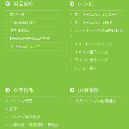
製品紹介
レシピ
製品一覧
生クリームの日（お菓子）
ご家庭向け製品
生クリームの日（料理）
業務用製品
ショートケーキの日向けレシ
ピ
NAKAZAWA製品の歴史
チョコレートホイップ
クリームについて
イギリス菓子レシピ
ワインに合うレシピ
レシピ一覧へ
企業情報
採用情報
グループ概要
中沢グループの仕事紹介
沿革
グループ会社紹介
企業理念・経営理念・行動規