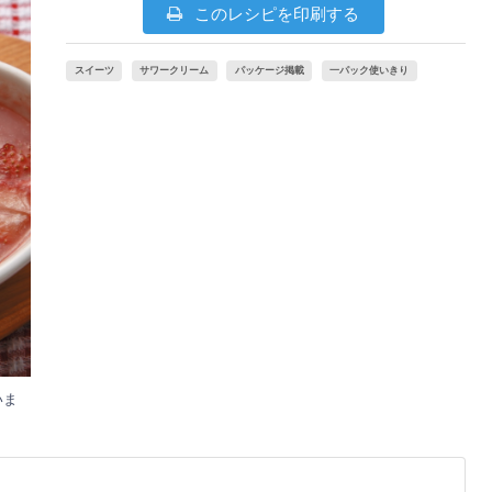
このレシピを印刷する
スイーツ
サワークリーム
パッケージ掲載
一パック使いきり
いま