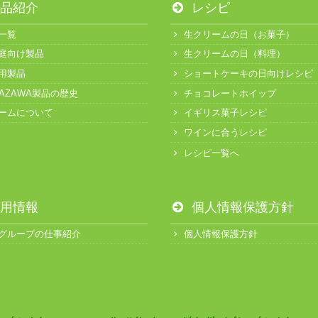
品紹介
レシピ
一覧
生クリームの日（お菓子）
庭向け製品
生クリームの日（料理）
用製品
ショートケーキの日向けレシピ
KAZAWA製品の歴史
チョコレートホイップ
ームについて
イギリス菓子レシピ
ワインに合うレシピ
レシピ一覧へ
用情報
個人情報保護方針
グループの仕事紹介
個人情報保護方針