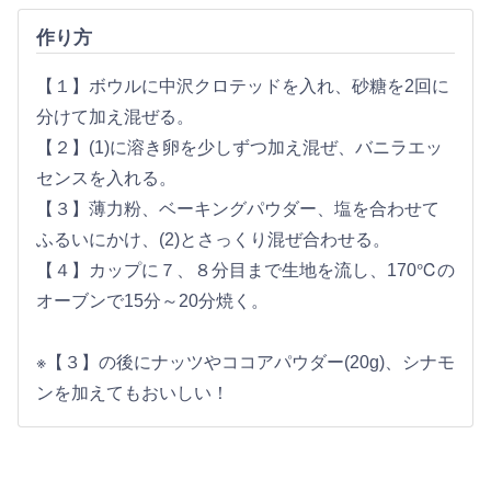
作り方
【１】ボウルに中沢クロテッドを入れ、砂糖を2回に
分けて加え混ぜる。
【２】(1)に溶き卵を少しずつ加え混ぜ、バニラエッ
センスを入れる。
【３】薄力粉、ベーキングパウダー、塩を合わせて
ふるいにかけ、(2)とさっくり混ぜ合わせる。
【４】カップに７、８分目まで生地を流し、170℃の
オーブンで15分～20分焼く。
※【３】の後にナッツやココアパウダー(20g)、シナモ
ンを加えてもおいしい！