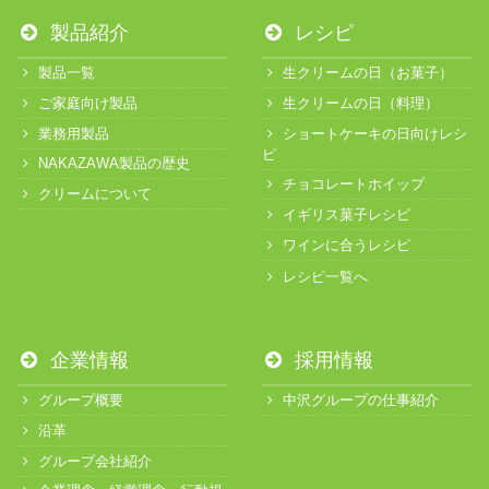
製品紹介
レシピ
製品一覧
生クリームの日（お菓子）
ご家庭向け製品
生クリームの日（料理）
業務用製品
ショートケーキの日向けレシ
ピ
NAKAZAWA製品の歴史
チョコレートホイップ
クリームについて
イギリス菓子レシピ
ワインに合うレシピ
レシピ一覧へ
企業情報
採用情報
グループ概要
中沢グループの仕事紹介
沿革
グループ会社紹介