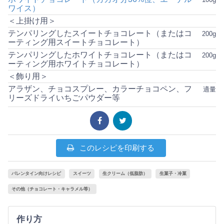
ワイス）
＜上掛け用＞
テンパリングしたスイートチョコレート（またはコ
200g
ーティング用スイートチョコレート）
テンパリングしたホワイトチョコレート（またはコ
200g
ーティング用ホワイトチョコレート）
＜飾り用＞
アラザン、チョコスプレー、カラーチョコペン、フ
適量
リーズドライいちごパウダー等
このレシピを印刷する
バレンタイン向けレシピ
スイーツ
生クリーム（低脂肪）
生菓子・冷菓
その他（チョコレート・キャラメル等）
作り方