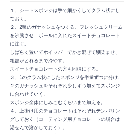
１、シートスポンジは手で細かくしてクラム状にし
ておく。
２、2種のガナッシュをつくる。フレッシュクリーム
を沸騰させ、ボールに入れたスイートチョコレート
に注ぐ。
しばらく置いてホイッパーでかき混ぜて馴染ませ、
粗熱がとれるまで冷やす。
スイートチョコレートの方も同様にする。
３、1のクラム状にしたスポンジを半量ずつに分け、
２のガナッシュをそれぞれ少しずつ加えてスポンジ
に合わせていく。
スポンジ全体にしみこむくらいまで加える。
４、上掛け用のチョコレートはそれぞれテンパリン
グしておく（コーティング用チョコレートの場合は
湯せんで溶かしておく）。