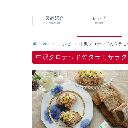
製品紹介
レシピ
PRODUCT
RECIPE
Home
レシピ
中沢クロテッドのタラモサ
中沢クロテッドのタラモサラダ