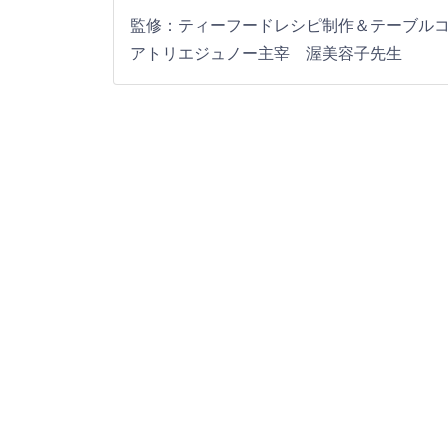
監修：ティーフードレシピ制作＆テーブル
アトリエジュノー主宰 渥美容子先生