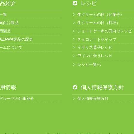
品紹介
レシピ
一覧
生クリームの日（お菓子）
庭向け製品
生クリームの日（料理）
用製品
ショートケーキの日向けレシピ
KAZAWA製品の歴史
チョコレートホイップ
ームについて
イギリス菓子レシピ
ワインに合うレシピ
レシピ一覧へ
用情報
個人情報保護方針
グループの仕事紹介
個人情報保護方針