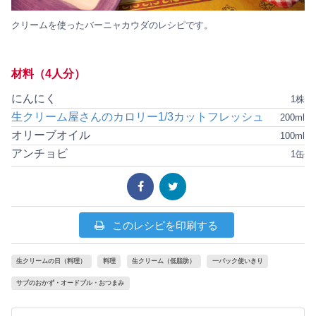
クリームを使ったバーニャカウダのレシピです。
材料（4人分）
にんにく
1株
生クリーム屋さんのカロリー1/3カットフレッシュ
200ml
オリーブオイル
100ml
アンチョビ
1缶
このレシピを印刷する
生クリームの日（料理）
料理
生クリーム（低脂肪）
一パック使いきり
サブのおかず・オードブル・おつまみ