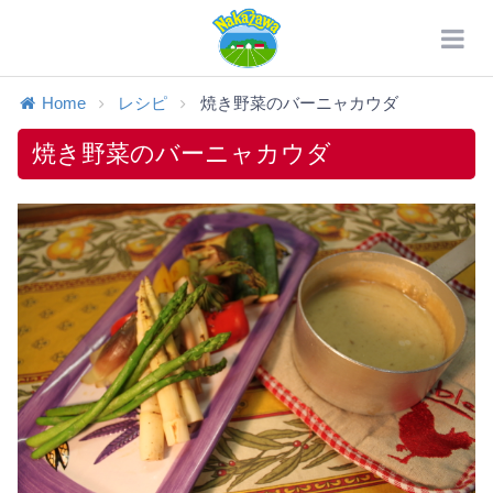
Home
レシピ
焼き野菜のバーニャカウダ
焼き野菜のバーニャカウダ