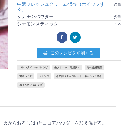
中沢フレッシュクリーム45％（ホイップす
適量
る）
シナモンパウダー
少量
シナモンスティック
5本
このレシピを印刷する
バレンタイン向けレシピ
生クリーム（高脂肪）
その他乳製品
レー
簡単レシピ
ドリンク
その他（チョコレート・キャラメル等）
おうちカフェレシピ
、火からおろし(１)とココアパウダーを加え混ぜる。