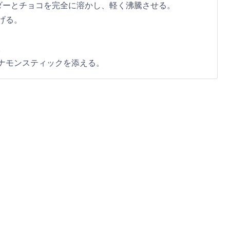
ウダーとチョコを完全に溶かし、軽く沸騰させる。
げる。
。
ナモンスティックを添える。