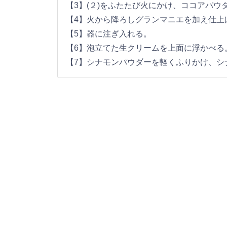
【3】(２)をふたたび火にかけ、ココアパ
【4】火から降ろしグランマニエを加え仕上
【5】器に注ぎ入れる。
【6】泡立てた生クリームを上面に浮かべる
【7】シナモンパウダーを軽くふりかけ、シ