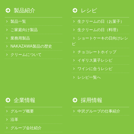
製品紹介
レシピ
製品一覧
生クリームの日（お菓子）
ご家庭向け製品
生クリームの日（料理）
業務用製品
ショートケーキの日向けレシ
ピ
NAKAZAWA製品の歴史
チョコレートホイップ
クリームについて
イギリス菓子レシピ
ワインに合うレシピ
レシピ一覧へ
企業情報
採用情報
グループ概要
中沢グループの仕事紹介
沿革
グループ会社紹介