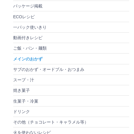
パッケージ掲載
ECOレシピ
一パック使いきり
動画付きレシピ
ご飯・パン・麺類
メインのおかず
サブのおかず・オードブル・おつまみ
スープ・汁
焼き菓子
生菓子・冷菓
ドリンク
その他（チョコレート・キャラメル等）
火を使わないレシピ