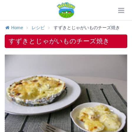
Home
レシピ
すずきとじゃがいものチーズ焼き
すずきとじゃがいものチーズ焼き