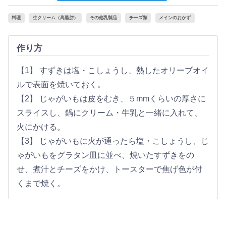
料理
生クリーム（高脂肪）
その他乳製品
チーズ類
メインのおかず
作り方
【1】 すずきは塩・こしょうし、熱したオリーブオイ
ルで表面を焼いておく。
【2】 じゃがいもは皮をむき、５mmくらいの厚さに
スライスし、鍋にクリーム・牛乳と一緒に入れて、
火にかける。
【3】 じゃがいもに火が通ったら塩・こしょうし、じ
ゃがいもをグラタン皿に並べ、焼いたすずきをの
せ、煮汁とチーズをかけ、トースターで焦げ色が付
くまで焼く。