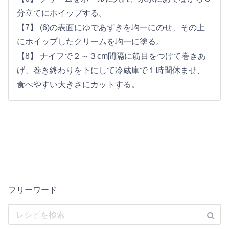
分立てにホイップする。
【7】 (6)の表面にゆであずきを均一にのせ、その上
にホイップしたクリームを均一に塗る。
【8】 ナイフで２～３cm間隔に筋目をつけて巻きあ
げ、巻き終わりを下にして冷蔵庫で１時間休ませ、
食べやすい大きさにカットする。
フリーワード