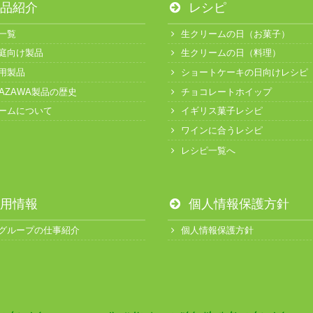
品紹介
レシピ
一覧
生クリームの日（お菓子）
庭向け製品
生クリームの日（料理）
用製品
ショートケーキの日向けレシピ
KAZAWA製品の歴史
チョコレートホイップ
ームについて
イギリス菓子レシピ
ワインに合うレシピ
レシピ一覧へ
用情報
個人情報保護方針
グループの仕事紹介
個人情報保護方針