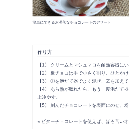
簡単にできるお洒落なチョコレートのデザート
作り方
【1】 クリームとマシュマロを耐熱容器にい
【2】 板チョコは手で小さく割り、ひとか
【3】 ①を泡だて器でよく混ぜ、②を加え
【4】 あら熱が取れたら、もう一度泡だて
上冷やす。
【5】 刻んだチョコレートを表面にのせ、
※ ビターチョコレートを使えば、ほろ苦い