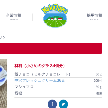
企業情報
採用情報
COMPANY
RECRUIT
リン
材料（小さめのグラス4個分）
板チョコ（ミルクチョコレート）
60ｇ
中沢フレッシュクリーム36％
200ml
マシュマロ
50ｇ
粉糖
適量