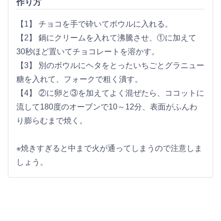
作り方
【1】 チョコを手で砕いてボウルに入れる。
【2】 鍋にクリームを入れて沸騰させ、①に加えて
30秒ほど置いてチョコレートを溶かす。
【3】 別のボウルにヘタをとったいちごとグラニュー
糖を入れて、フォークで粗く潰す。
【4】 ②に卵と③を加えてよく混ぜたら、ココットに
流して180度のオーブンで10～12分、表面がふんわ
り膨らむまで焼く。
※焼きすぎると中まで火が通ってしまうので注意しま
しょう。