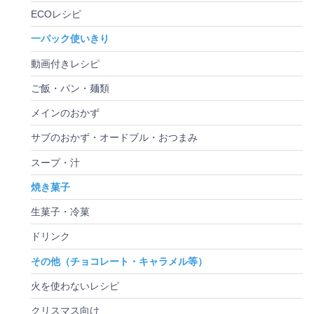
ECOレシピ
一パック使いきり
動画付きレシピ
ご飯・パン・麺類
メインのおかず
サブのおかず・オードブル・おつまみ
スープ・汁
焼き菓子
生菓子・冷菓
ドリンク
その他（チョコレート・キャラメル等）
火を使わないレシピ
クリスマス向け