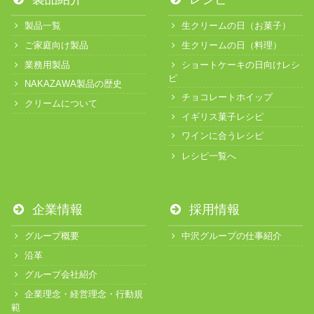
製品一覧
生クリームの日（お菓子）
ご家庭向け製品
生クリームの日（料理）
業務用製品
ショートケーキの日向けレシ
ピ
NAKAZAWA製品の歴史
チョコレートホイップ
クリームについて
イギリス菓子レシピ
ワインに合うレシピ
レシピ一覧へ
企業情報
採用情報
グループ概要
中沢グループの仕事紹介
沿革
グループ会社紹介
企業理念・経営理念・行動規
範