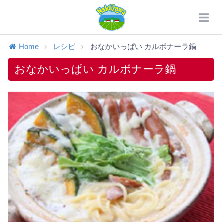
Home
レシピ
おなかいっぱい カルボナーラ鍋
おなかいっぱい カルボナーラ鍋