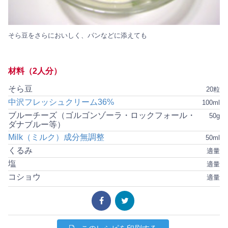
そら豆をさらにおいしく、パンなどに添えても
材料（2人分）
そら豆
20粒
中沢フレッシュクリーム36%
100ml
ブルーチーズ（ゴルゴンゾーラ・ロックフォール・
50g
ダナブルー等）
Milk（ミルク）成分無調整
50ml
くるみ
適量
塩
適量
コショウ
適量