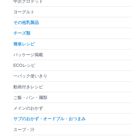
中沢クロテッド
ヨーグルト
その他乳製品
チーズ類
簡単レシピ
パッケージ掲載
ECOレシピ
一パック使いきり
動画付きレシピ
ご飯・パン・麺類
メインのおかず
サブのおかず・オードブル・おつまみ
スープ・汁