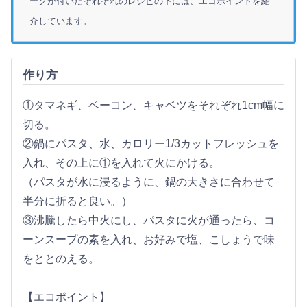
ークが付いたそれぞれのレシピの下には、エコポイントを紹
介しています。
作り方
①タマネギ、ベーコン、キャベツをそれぞれ1cm幅に
切る。
②鍋にパスタ、水、カロリー1/3カットフレッシュを
入れ、その上に①を入れて火にかける。
（パスタが水に浸るように、鍋の大きさに合わせて
半分に折ると良い。）
③沸騰したら中火にし、パスタに火が通ったら、コ
ーンスープの素を入れ、お好みで塩、こしょうで味
をととのえる。
【エコポイント】