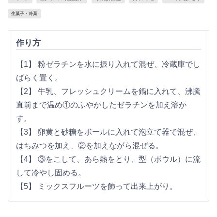
生菓子・冷菓
作り方
【1】 粉ゼラチンを水に振り入れて混ぜ、冷蔵庫でし
ばらく置く。
【2】 牛乳、フレッシュクリームを鍋に入れて、沸騰
直前まで温め①のふやかしたゼラチンを加え溶か
す。
【3】 卵黄と砂糖をボールに入れて泡立て器で混ぜ、
はちみつを加え、②を加えながら混ぜる。
【4】 ③をこして、あら熱をとり、型（ボウル）に流
して冷やし固める。
【5】 ミックスフルーツを飾って出来上がり。