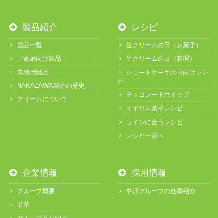
製品紹介
レシピ
製品一覧
生クリームの日（お菓子）
ご家庭向け製品
生クリームの日（料理）
業務用製品
ショートケーキの日向けレシ
ピ
NAKAZAWA製品の歴史
チョコレートホイップ
クリームについて
イギリス菓子レシピ
ワインに合うレシピ
レシピ一覧へ
企業情報
採用情報
グループ概要
中沢グループの仕事紹介
沿革