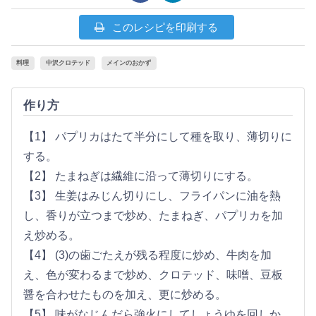
このレシピを印刷する
料理
中沢クロテッド
メインのおかず
作り方
【1】 パプリカはたて半分にして種を取り、薄切りに
する。
【2】 たまねぎは繊維に沿って薄切りにする。
【3】 生姜はみじん切りにし、フライパンに油を熱
し、香りが立つまで炒め、たまねぎ、パプリカを加
え炒める。
【4】 (3)の歯ごたえが残る程度に炒め、牛肉を加
え、色が変わるまで炒め、クロテッド、味噌、豆板
醤を合わせたものを加え、更に炒める。
【5】 味がなじんだら強火にしてしょうゆを回しか