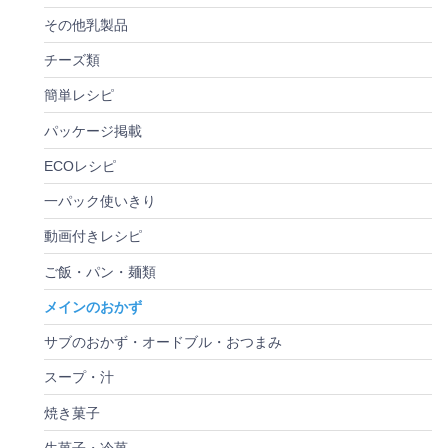
その他乳製品
チーズ類
簡単レシピ
パッケージ掲載
ECOレシピ
一パック使いきり
動画付きレシピ
ご飯・パン・麺類
メインのおかず
サブのおかず・オードブル・おつまみ
スープ・汁
焼き菓子
生菓子・冷菓