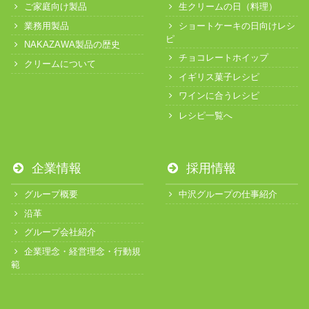
ご家庭向け製品
生クリームの日（料理）
業務用製品
ショートケーキの日向けレシ
ピ
NAKAZAWA製品の歴史
チョコレートホイップ
クリームについて
イギリス菓子レシピ
ワインに合うレシピ
レシピ一覧へ
企業情報
採用情報
グループ概要
中沢グループの仕事紹介
沿革
グループ会社紹介
企業理念・経営理念・行動規
範