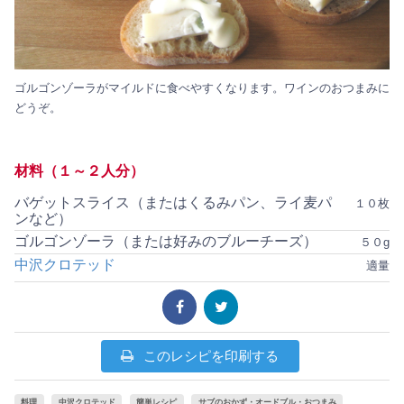
ゴルゴンゾーラがマイルドに食べやすくなります。ワインのおつまみに
どうぞ。
材料（１～２人分）
バゲットスライス（またはくるみパン、ライ麦パ
１０枚
ンなど）
ゴルゴンゾーラ（または好みのブルーチーズ）
５０g
中沢クロテッド
適量
このレシピを印刷する
料理
中沢クロテッド
簡単レシピ
サブのおかず・オードブル・おつまみ