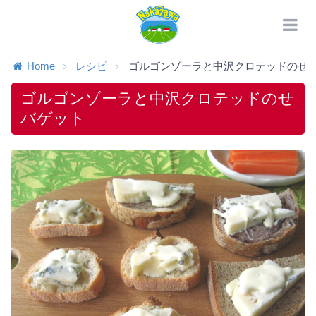
Home
レシピ
ゴルゴンゾーラと中沢クロテッドのせバ.
ゴルゴンゾーラと中沢クロテッドのせ
バゲット