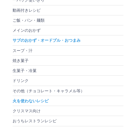
一パック使いきり
動画付きレシピ
ご飯・パン・麺類
メインのおかず
サブのおかず・オードブル・おつまみ
スープ・汁
焼き菓子
生菓子・冷菓
ドリンク
その他（チョコレート・キャラメル等）
火を使わないレシピ
クリスマス向け
おうちレストランレシピ