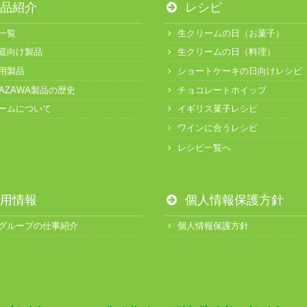
品紹介
レシピ
一覧
生クリームの日（お菓子）
庭向け製品
生クリームの日（料理）
用製品
ショートケーキの日向けレシピ
KAZAWA製品の歴史
チョコレートホイップ
ームについて
イギリス菓子レシピ
ワインに合うレシピ
レシピ一覧へ
用情報
個人情報保護方針
グループの仕事紹介
個人情報保護方針