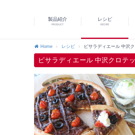
製品紹介
レシピ
PRODUCT
RECIPE
Home
レシピ
ピサラディエール 中沢
ピサラディエール 中沢クロテ