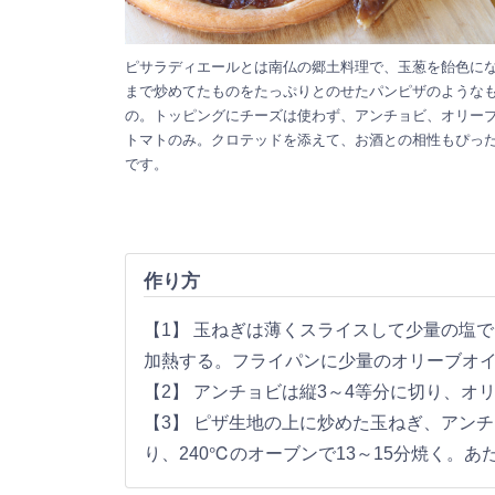
ピサラディエールとは南仏の郷土料理で、玉葱を飴色に
まで炒めてたものをたっぷりとのせたパンピザのような
の。トッピングにチーズは使わず、アンチョビ、オリー
トマトのみ。クロテッドを添えて、お酒との相性もぴっ
です。
作り方
【1】 玉ねぎは薄くスライスして少量の塩
加熱する。フライパンに少量のオリーブオイ
【2】 アンチョビは縦3～4等分に切り、オ
【3】 ピザ生地の上に炒めた玉ねぎ、アン
り、240℃のオーブンで13～15分焼く。