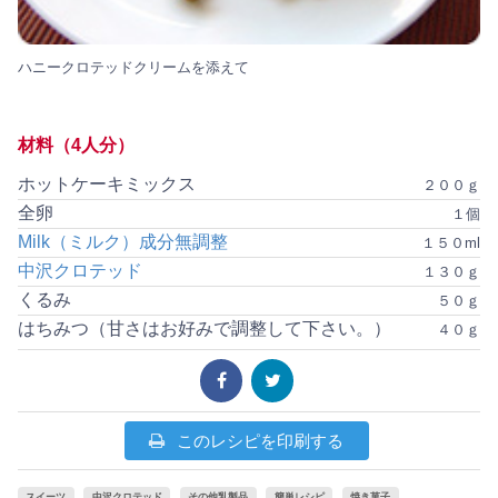
ハニークロテッドクリームを添えて
材料（4人分）
ホットケーキミックス
２００ｇ
全卵
１個
Milk（ミルク）成分無調整
１５０ml
中沢クロテッド
１３０ｇ
くるみ
５０ｇ
はちみつ（甘さはお好みで調整して下さい。）
４０ｇ
このレシピを印刷する
スイーツ
中沢クロテッド
その他乳製品
簡単レシピ
焼き菓子