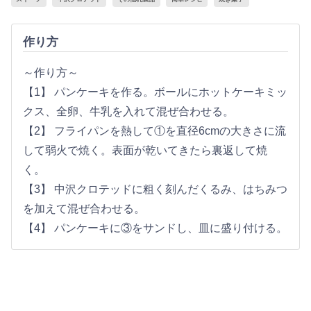
作り方
～作り方～
【1】 パンケーキを作る。ボールにホットケーキミッ
クス、全卵、牛乳を入れて混ぜ合わせる。
【2】 フライパンを熱して①を直径6cmの大きさに流
して弱火で焼く。表面が乾いてきたら裏返して焼
く。
【3】 中沢クロテッドに粗く刻んだくるみ、はちみつ
を加えて混ぜ合わせる。
【4】 パンケーキに③をサンドし、皿に盛り付ける。