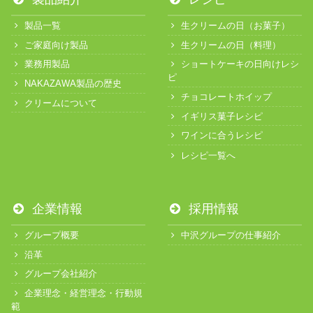
製品一覧
生クリームの日（お菓子）
ご家庭向け製品
生クリームの日（料理）
業務用製品
ショートケーキの日向けレシ
ピ
NAKAZAWA製品の歴史
チョコレートホイップ
クリームについて
イギリス菓子レシピ
ワインに合うレシピ
レシピ一覧へ
企業情報
採用情報
グループ概要
中沢グループの仕事紹介
沿革
グループ会社紹介
企業理念・経営理念・行動規
範