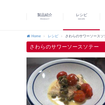
製品紹介
レシピ
PRODUCT
RECIPE
Home
レシピ
さわらのサワーソースソ
さわらのサワーソースソテー