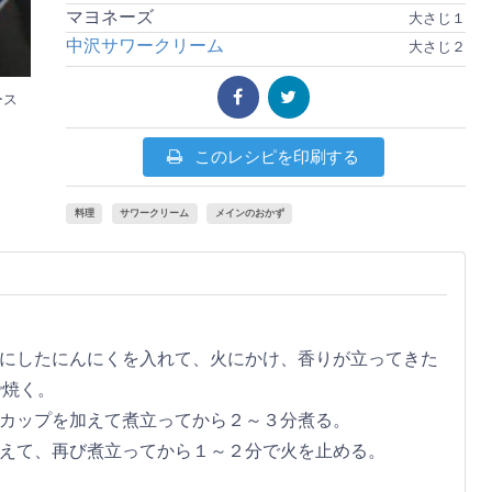
マヨネーズ
大さじ１
中沢サワークリーム
大さじ２
ース
このレシピを印刷する
料理
サワークリーム
メインのおかず
りにしたにんにくを入れて、火にかけ、香りが立ってきた
で焼く。
２カップを加えて煮立ってから２～３分煮る。
加えて、再び煮立ってから１～２分で火を止める。