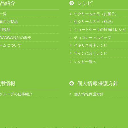
品紹介
レシピ
一覧
生クリームの日（お菓子）
庭向け製品
生クリームの日（料理）
用製品
ショートケーキの日向けレシピ
KAZAWA製品の歴史
チョコレートホイップ
ームについて
イギリス菓子レシピ
ワインに合うレシピ
レシピ一覧へ
用情報
個人情報保護方針
グループの仕事紹介
個人情報保護方針