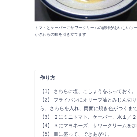
トマトとケーパーにサワークリームの酸味がおいしいソ
がさわらの味を引き立てます
作り方
【1】 さわらに塩、こしょうをふっておく。
【2】 フライパンにオリーブ油とみじん切
ら、さわらを入れ、両面に焼き色がつくま
【3】 ２にミニトマト、ケーパー、水１／
【4】 ３にマヨネーズ、サワークリームを
【5】 皿に盛って、できあがり。