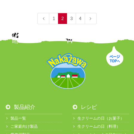
1
2
3
4
製品紹介
レシピ
製品一覧
生クリームの日（お菓子）
ご家庭向け製品
生クリームの日（料理）