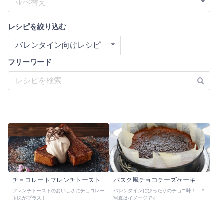
並べ替え
レシピを絞り込む
バレンタイン向けレシピ
フリーワード
チョコレートフレンチトースト
バスク風チョコチーズケーキ
フレンチトーストのおいしさにチョコレー
バレンタインにぴったりのチョコ味！ ＊
ト味がプラス！
写真はイメージです