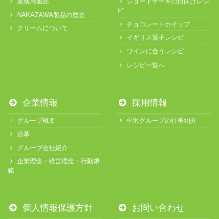
業務用製品
ショートケーキの日向けレシ
ピ
NAKAZAWA製品の歴史
チョコレートホイップ
クリームについて
イギリス菓子レシピ
ワインに合うレシピ
レシピ一覧へ
企業情報
採用情報
グループ概要
中沢グループの仕事紹介
沿革
グループ会社紹介
企業理念・経営理念・行動規
範
個人情報保護方針
お問い合わせ