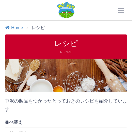
Home
レシピ
レシピ
RECIPE
中沢の製品をつかったとっておきのレシピを紹介していま
す
並べ替え