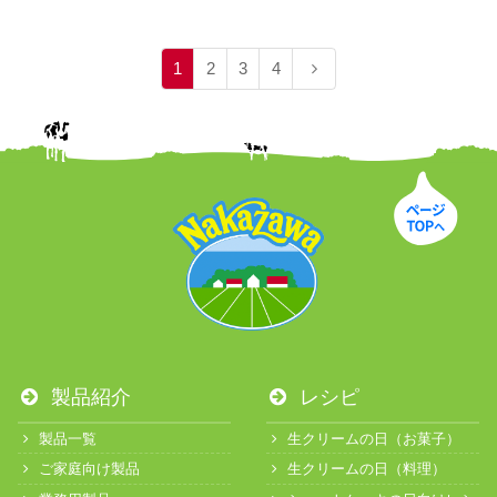
1
2
3
4
製品紹介
レシピ
製品一覧
生クリームの日（お菓子）
ご家庭向け製品
生クリームの日（料理）