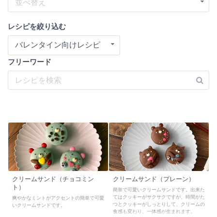
並べ替え
レシピを絞り込む
バレンタイン向けレシピ
フリーワード
クリームサンド（チョコミン
クリームサンド（プレーン）
ト）
簡単で可愛いクリームサンドです。出来た
てはクッキーがサクサクですが、時間がた
爽やかなミントがアクセントの簡単で可愛
つとクッキーがしっとりして、クリームの
いクリームサンドです。
食感も変わり、一体感が生まれます。