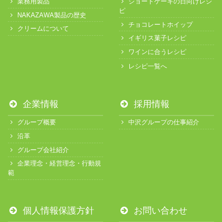
業務用製品
ショートケーキの日向けレシ
ピ
NAKAZAWA製品の歴史
チョコレートホイップ
クリームについて
イギリス菓子レシピ
ワインに合うレシピ
レシピ一覧へ
企業情報
採用情報
グループ概要
中沢グループの仕事紹介
沿革
グループ会社紹介
企業理念・経営理念・行動規
範
個人情報保護方針
お問い合わせ