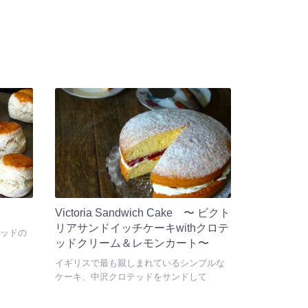
Victoria Sandwich Cake 〜 ビクト
リアサンドイッチケーキwithクロテ
ッドの
ッドクリーム＆レモンカート〜
イギリスで最も親しまれているシンプルな
ケーキ、中沢クロテッドをサンドして