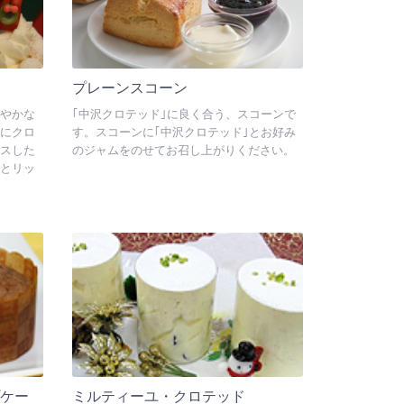
プレーンスコーン
やかな
｢中沢クロテッド｣に良く合う、スコーンで
にクロ
す。スコーンに｢中沢クロテッド｣とお好み
スした
のジャムをのせてお召し上がりください。
とリッ
ケー
ミルティーユ・クロテッド