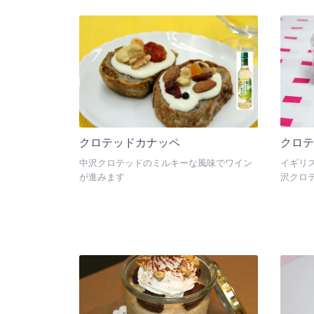
クロテッドカナッペ
クロ
中沢クロテッドのミルキーな風味でワイン
イギリ
が進みます
沢クロ