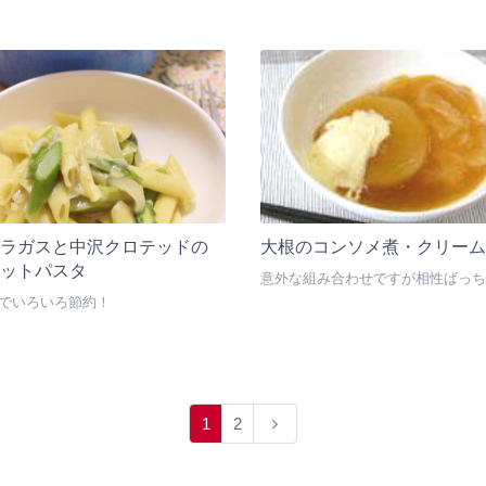
パラガスと中沢クロテッドの
大根のコンソメ煮・クリーム
ポットパスタ
意外な組み合わせですが相性ばっち
つでいろいろ節約！
1
2