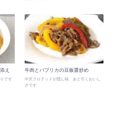
添え
牛肉とパプリカの豆板醤炒め
りです
中沢クロテッドが隠し味、あと引くおいし
さです