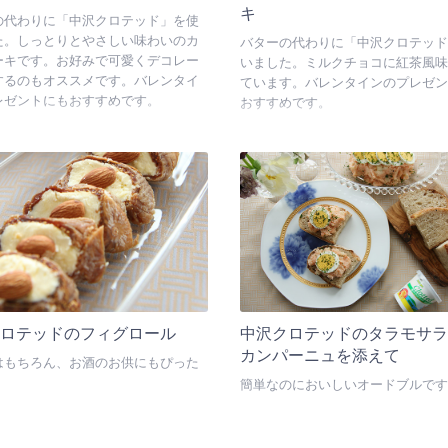
キ
の代わりに「中沢クロテッド」を使
た。しっとりとやさしい味わいのカ
バターの代わりに「中沢クロテッド
ーキです。お好みで可愛くデコレー
いました。ミルクチョコに紅茶風味
するのもオススメです。バレンタイ
ています。バレンタインのプレゼン
レゼントにもおすすめです。
おすすめです。
クロテッドのフィグロール
中沢クロテッドのタラモサ
カンパーニュを添えて
はもちろん、お酒のお供にもぴった
簡単なのにおいしいオードブルです