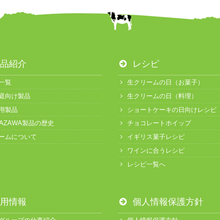
品紹介
レシピ
一覧
生クリームの日（お菓子）
庭向け製品
生クリームの日（料理）
用製品
ショートケーキの日向けレシピ
KAZAWA製品の歴史
チョコレートホイップ
ームについて
イギリス菓子レシピ
ワインに合うレシピ
レシピ一覧へ
用情報
個人情報保護方針