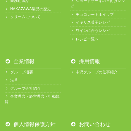
業務用製品
ショートケーキの日向けレシ
ピ
NAKAZAWA製品の歴史
チョコレートホイップ
クリームについて
イギリス菓子レシピ
ワインに合うレシピ
レシピ一覧へ
企業情報
採用情報
グループ概要
中沢グループの仕事紹介
沿革
グループ会社紹介
企業理念・経営理念・行動規
範
個人情報保護方針
お問い合わせ