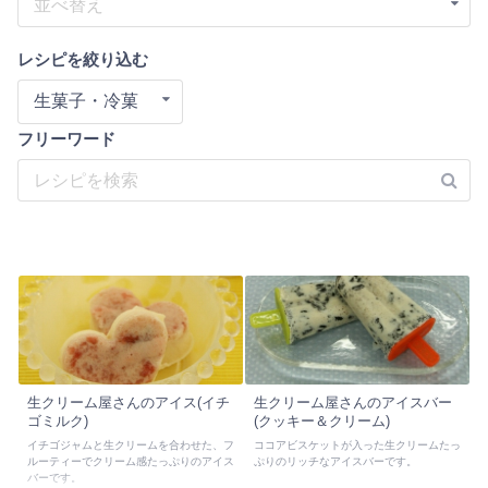
並べ替え
レシピを絞り込む
生菓子・冷菓
フリーワード
生クリーム屋さんのアイス(イチ
生クリーム屋さんのアイスバー
ゴミルク)
(クッキー＆クリーム)
イチゴジャムと生クリームを合わせた、フ
ココアビスケットが入った生クリームたっ
ルーティーでクリーム感たっぷりのアイス
ぷりのリッチなアイスバーです。
バーです。