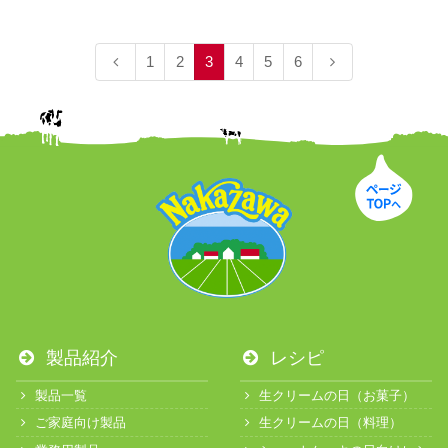
1
2
3
4
5
6
製品紹介
レシピ
製品一覧
生クリームの日（お菓子）
ご家庭向け製品
生クリームの日（料理）