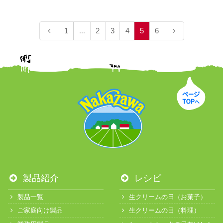
1
...
2
3
4
5
6
製品紹介
レシピ
製品一覧
生クリームの日（お菓子）
ご家庭向け製品
生クリームの日（料理）