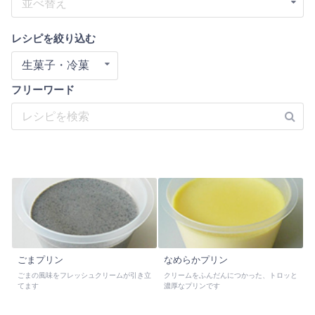
並べ替え
レシピを絞り込む
生菓子・冷菓
フリーワード
ごまプリン
なめらかプリン
ごまの風味をフレッシュクリームが引き立
クリームをふんだんにつかった、トロッと
てます
濃厚なプリンです