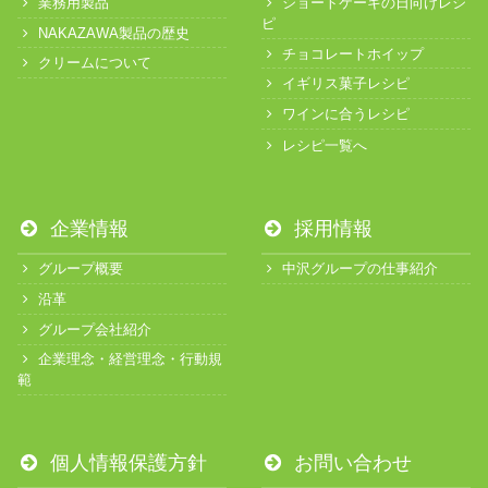
業務用製品
ショートケーキの日向けレシ
ピ
NAKAZAWA製品の歴史
チョコレートホイップ
クリームについて
イギリス菓子レシピ
ワインに合うレシピ
レシピ一覧へ
企業情報
採用情報
グループ概要
中沢グループの仕事紹介
沿革
グループ会社紹介
企業理念・経営理念・行動規
範
個人情報保護方針
お問い合わせ