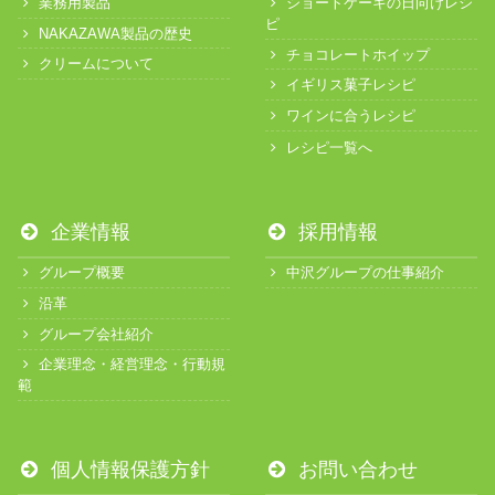
業務用製品
ショートケーキの日向けレシ
ピ
NAKAZAWA製品の歴史
チョコレートホイップ
クリームについて
イギリス菓子レシピ
ワインに合うレシピ
レシピ一覧へ
企業情報
採用情報
グループ概要
中沢グループの仕事紹介
沿革
グループ会社紹介
企業理念・経営理念・行動規
範
個人情報保護方針
お問い合わせ