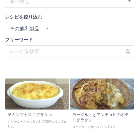
並べ替え
レシピを絞り込む
その他乳製品
フリーワード
チキンマカロニグラタン
ヨーグルトとアンチョビのポテ
トグラタン
クリームをたっぷり入れて濃厚に仕上げま
した
ヨーグルトを使ってさっぱりと