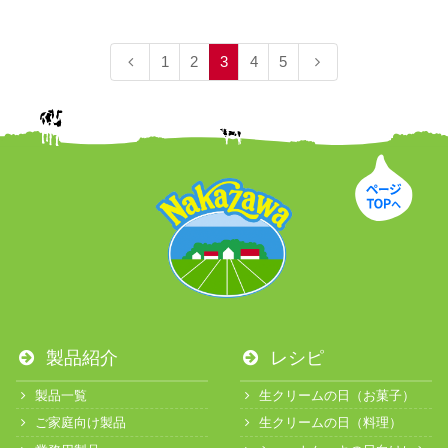
1
2
3
4
5
製品紹介
レシピ
製品一覧
生クリームの日（お菓子）
ご家庭向け製品
生クリームの日（料理）