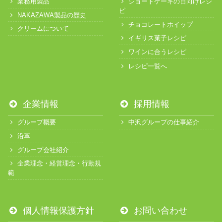
業務用製品
ショートケーキの日向けレシ
ピ
NAKAZAWA製品の歴史
チョコレートホイップ
クリームについて
イギリス菓子レシピ
ワインに合うレシピ
レシピ一覧へ
企業情報
採用情報
グループ概要
中沢グループの仕事紹介
沿革
グループ会社紹介
企業理念・経営理念・行動規
範
個人情報保護方針
お問い合わせ