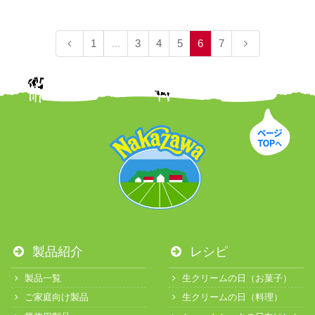
1
...
3
4
5
6
7
製品紹介
レシピ
製品一覧
生クリームの日（お菓子）
ご家庭向け製品
生クリームの日（料理）