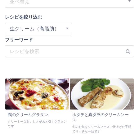
並べ替え
レシピを絞り込む
生クリーム（高脂肪）
フリーワード
鶏のクリームグラタン
ホタテと真ダラのクリームソー
ス
クリーミーなおいしさがあと引くグラタン
です
旬のお魚をクリームソースで仕上げた手軽
でリッチな一品です