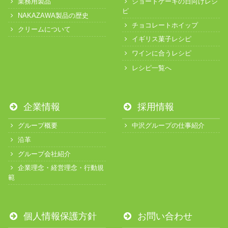
業務用製品
ショートケーキの日向けレシ
ピ
NAKAZAWA製品の歴史
チョコレートホイップ
クリームについて
イギリス菓子レシピ
ワインに合うレシピ
レシピ一覧へ
企業情報
採用情報
グループ概要
中沢グループの仕事紹介
沿革
グループ会社紹介
企業理念・経営理念・行動規
範
個人情報保護方針
お問い合わせ