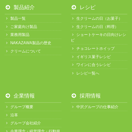
製品紹介
レシピ
製品一覧
生クリームの日（お菓子）
ご家庭向け製品
生クリームの日（料理）
業務用製品
ショートケーキの日向けレシ
ピ
NAKAZAWA製品の歴史
チョコレートホイップ
クリームについて
イギリス菓子レシピ
ワインに合うレシピ
レシピ一覧へ
企業情報
採用情報
グループ概要
中沢グループの仕事紹介
沿革
グループ会社紹介
企業理念・経営理念・行動規