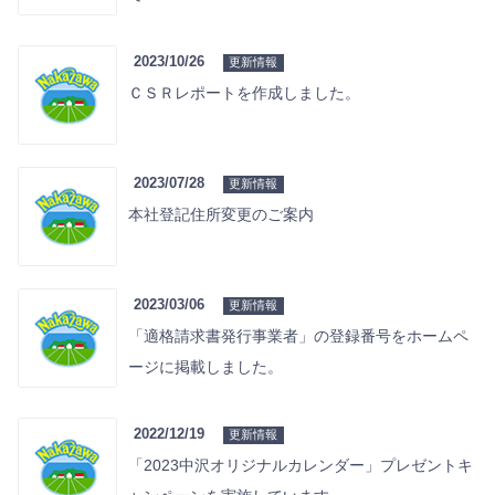
2023/10/26
更新情報
ＣＳＲレポートを作成しました。
2023/07/28
更新情報
本社登記住所変更のご案内
2023/03/06
更新情報
「適格請求書発行事業者」の登録番号をホームペ
ージに掲載しました。
2022/12/19
更新情報
「2023中沢オリジナルカレンダー」プレゼントキ