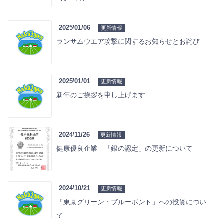
2025/01/06
更新情報
ランサムウエア攻撃に関するお知らせとお詫び
2025/01/01
更新情報
新年のご挨拶を申し上げます
2024/11/26
更新情報
健康優良企業 「銀の認定」の更新について
2024/10/21
更新情報
「東京グリーン・ブルーボンド」への投資につい
て