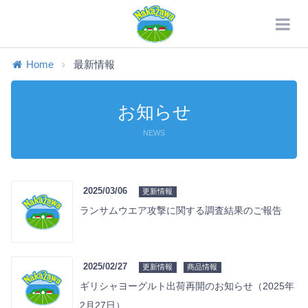
Home
最新情報
お知らせ
NEWS
2025/03/06
更新情報
ランサムウエア攻撃に関する調査結果のご報告
2025/02/27
更新情報
商品情報
ギリシャヨーグルト出荷再開のお知らせ（2025年
2月27日）