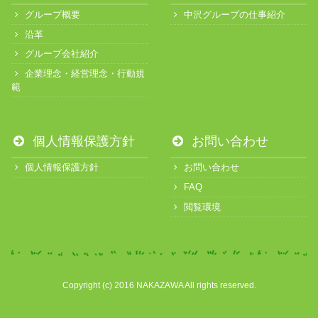
グループ概要
中沢グループの仕事紹介
沿革
グループ会社紹介
企業理念・経営理念・行動規
範
個人情報保護方針
お問い合わせ
個人情報保護方針
お問い合わせ
FAQ
閲覧環境
Copyright (c) 2016 NAKAZAWA All rights reserved.