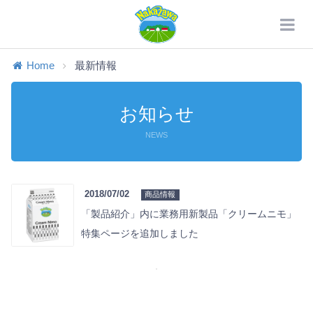
Home
最新情報
お知らせ
NEWS
2018/07/02
商品情報
「製品紹介」内に業務用新製品「クリームニモ」
特集ページを追加しました