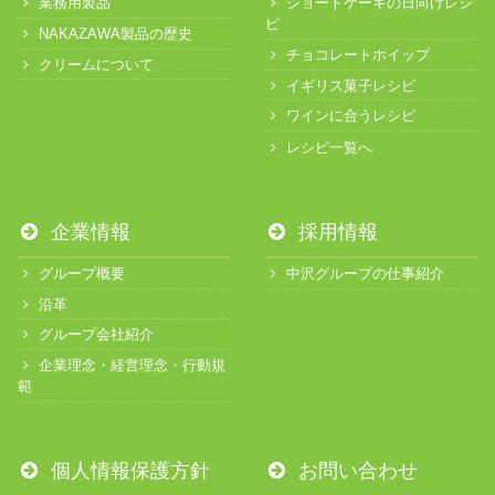
業務用製品
ショートケーキの日向けレシ
ピ
NAKAZAWA製品の歴史
チョコレートホイップ
クリームについて
イギリス菓子レシピ
ワインに合うレシピ
レシピ一覧へ
企業情報
採用情報
グループ概要
中沢グループの仕事紹介
沿革
グループ会社紹介
企業理念・経営理念・行動規
範
個人情報保護方針
お問い合わせ