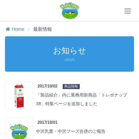
Home
最新情報
お知らせ
NEWS
2017/10/02
商品情報
「製品紹介」内に業務用新商品「トレボナップ
38」特集ページを追加しました
2017/10/01
中沢乳業・中沢フーズ合併のご報告