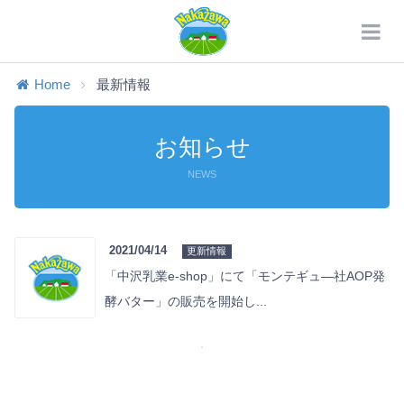
Home
最新情報
お知らせ
NEWS
2021/04/14
更新情報
「中沢乳業e-shop」にて「モンテギュ―社AOP発
酵バター」の販売を開始し...