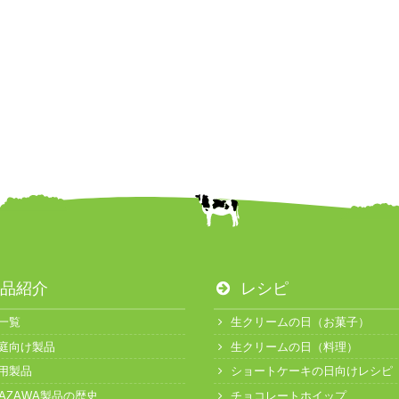
品紹介
レシピ
一覧
生クリームの日（お菓子）
庭向け製品
生クリームの日（料理）
用製品
ショートケーキの日向けレシピ
KAZAWA製品の歴史
チョコレートホイップ