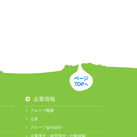
企業情報
グループ概要
沿革
グループ会社紹介
企業理念・経営理念・行動規範