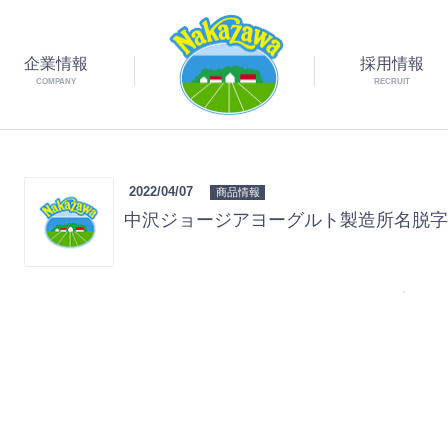
企業情報
採用情報
COMPANY
RECRUIT
2022/04/07
商品情報
中沢ジョージアヨーグルト製造所名脱