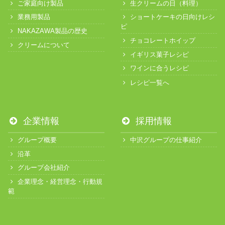
ご家庭向け製品
生クリームの日（料理）
業務用製品
ショートケーキの日向けレシ
ピ
NAKAZAWA製品の歴史
チョコレートホイップ
クリームについて
イギリス菓子レシピ
ワインに合うレシピ
レシピ一覧へ
企業情報
採用情報
グループ概要
中沢グループの仕事紹介
沿革
グループ会社紹介
企業理念・経営理念・行動規
範