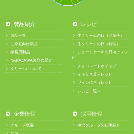
製品紹介
レシピ
製品一覧
生クリームの日（お菓子）
ご家庭向け製品
生クリームの日（料理）
業務用製品
ショートケーキの日向けレシ
ピ
NAKAZAWA製品の歴史
チョコレートホイップ
クリームについて
イギリス菓子レシピ
ワインに合うレシピ
レシピ一覧へ
企業情報
採用情報
グループ概要
中沢グループの仕事紹介
沿革