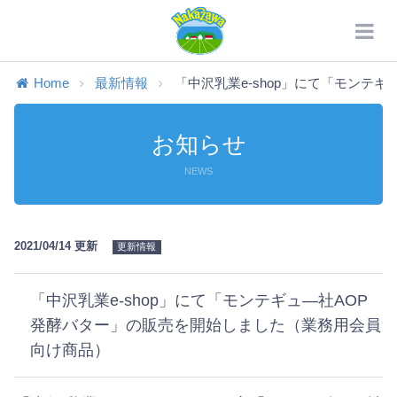
Home
最新情報
「中沢乳業e-shop」にて「モンテギュ―
お知らせ
NEWS
2021/04/14 更新
更新情報
「中沢乳業e-shop」にて「モンテギュ―社AOP
発酵バター」の販売を開始しました（業務用会員
向け商品）