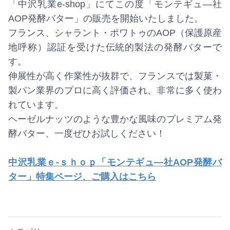
「中沢乳業e-shop」にてこの度「モンテギュ―社
AOP発酵バター」の販売を開始いたしました。
フランス、シャラント・ポワトゥのAOP（保護原産
地呼称）認証を受けた伝統的製法の発酵バターで
す。
伸展性が高く作業性が抜群で、フランスでは製菓・
製パン業界のプロに高く評価され、非常に多く使わ
れています。
ヘーゼルナッツのような豊かな風味のプレミアム発
酵バター、一度ぜひお試しください！
中沢乳業ｅ-ｓｈｏｐ「モンテギュ―社AOP発酵バ
ター」特集ページ、ご購入はこちら