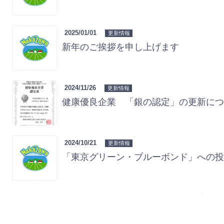
2025/01/01
更新情報
新年のご挨拶を申し上げます
2024/11/26
更新情報
健康優良企業 「銀の認定」の更新に
2024/10/21
更新情報
「東京グリーン・ブルーボンド」への