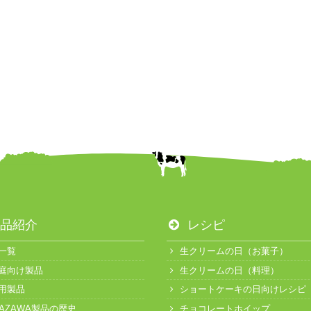
品紹介
レシピ
一覧
生クリームの日（お菓子）
庭向け製品
生クリームの日（料理）
用製品
ショートケーキの日向けレシピ
KAZAWA製品の歴史
チョコレートホイップ