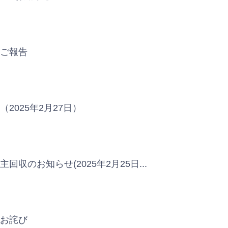
のご報告
025年2月27日）
のお知らせ(2025年2月25日...
とお詫び