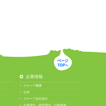
企業情報
グループ概要
沿革
グループ会社紹介
企業理念・経営理念・行動規範