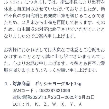
ルト1㎏」につきましては、衛生不良により出荷を
休止し自主回収させていただいておりましたが、衛
生不良の原因究明と再発防止策を講じることができ
たため、２月末から出荷を再開しております。その
ため、自主回収の対応は終了させていただくことと
なりましたのでご案内申し上げます。
お客様におかれましては大変なご迷惑とご心配をお
かけすることとなり誠に申し訳ございませんでし
た。心よりお詫び申し上げます。今後とも何卒ご愛
顧を賜りますようよろしくお願い申し上げます。
１．対象商品 ギリシャヨーグルト1kg
JANコード：4582387321399
賞味期限2025年1月26日～2025年2月21日
LOT：Ｎ、Ｋ、Ｚ、Ｗ、Ｘ、Ｙ、Ａ