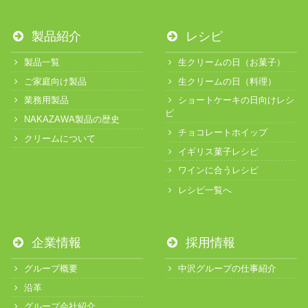
製品紹介
レシピ
製品一覧
生クリームの日（お菓子）
ご家庭向け製品
生クリームの日（料理）
業務用製品
ショートケーキの日向けレシ
ピ
NAKAZAWA製品の歴史
チョコレートホイップ
クリームについて
イギリス菓子レシピ
ワインに合うレシピ
レシピ一覧へ
企業情報
採用情報
グループ概要
中沢グループの仕事紹介
沿革
グループ会社紹介