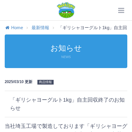
Home
最新情報
「ギリシャヨーグルト1kg」自主回収終
お知らせ
NEWS
2025/03/10 更新
商品情報
「ギリシャヨーグルト1kg」自主回収終了のお知
らせ
当社埼玉工場で製造しております「ギリシャヨーグ