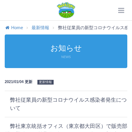
Home
最新情報
弊社従業員の新型コロナウイルス感染者
お知らせ
NEWS
2021/01/04 更新
更新情報
弊社従業員の新型コロナウイルス感染者発生につ
いて
弊社東京統括オフィス（東京都大田区）で販売部