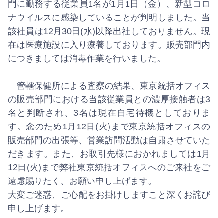
門に勤務する従業員1名が1月1日（金）、新型コロ
ナウイルスに感染していることが判明しました。当
該社員は12月30日(水)以降出社しておりません。現
在は医療施設に入り療養しております。販売部門内
につきましては消毒作業を行いました。
管轄保健所による査察の結果、東京統括オフィス
の販売部門における当該従業員との濃厚接触者は3
名と判断され、3名は現在自宅待機としておりま
す。念のため1月12日(火)まで東京統括オフィスの
販売部門の出張等、営業訪問活動は自粛させていた
だきます。また、お取引先様におかれましては1月
12日(火)まで弊社東京統括オフィスへのご来社をご
遠慮賜りたく、お願い申し上げます。
大変ご迷惑、ご心配をお掛けしますこと深くお詫び
申し上げます。