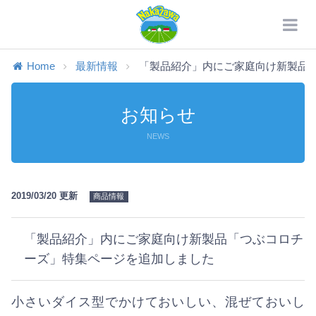
Home
最新情報
「製品紹介」内にご家庭向け新製品「つ
お知らせ
NEWS
2019/03/20 更新
商品情報
「製品紹介」内にご家庭向け新製品「つぶコロチ
ーズ」特集ページを追加しました
小さいダイス型でかけておいしい、混ぜておいし