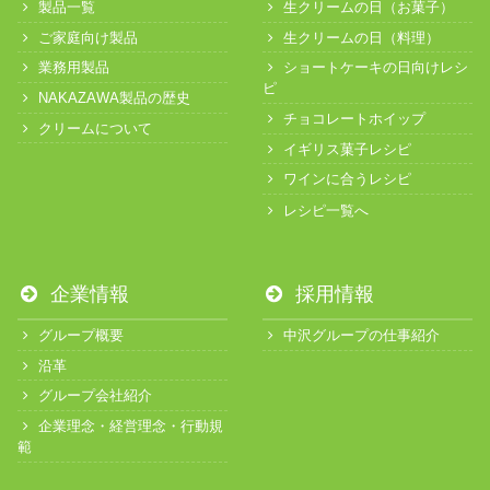
製品一覧
生クリームの日（お菓子）
ご家庭向け製品
生クリームの日（料理）
業務用製品
ショートケーキの日向けレシ
ピ
NAKAZAWA製品の歴史
チョコレートホイップ
クリームについて
イギリス菓子レシピ
ワインに合うレシピ
レシピ一覧へ
企業情報
採用情報
グループ概要
中沢グループの仕事紹介
沿革
グループ会社紹介
企業理念・経営理念・行動規
範