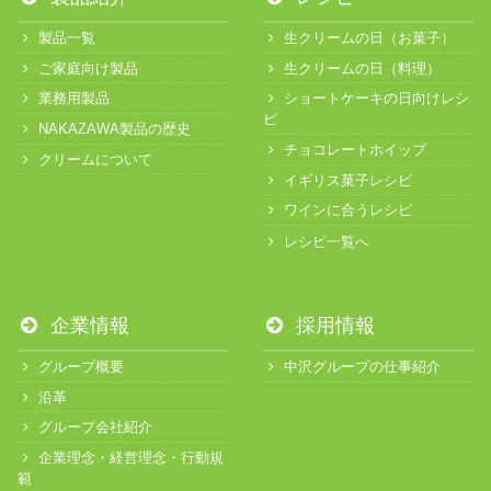
製品一覧
生クリームの日（お菓子）
ご家庭向け製品
生クリームの日（料理）
業務用製品
ショートケーキの日向けレシ
ピ
NAKAZAWA製品の歴史
チョコレートホイップ
クリームについて
イギリス菓子レシピ
ワインに合うレシピ
レシピ一覧へ
企業情報
採用情報
グループ概要
中沢グループの仕事紹介
沿革
グループ会社紹介
企業理念・経営理念・行動規
範