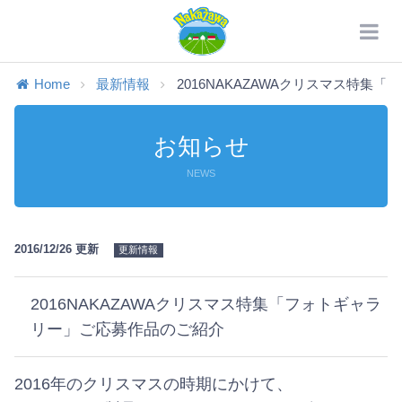
Home
最新情報
2016NAKAZAWAクリスマス特集「フォ
お知らせ
NEWS
2016/12/26 更新
更新情報
2016NAKAZAWAクリスマス特集「フォトギャラ
リー」ご応募作品のご紹介
2016年のクリスマスの時期にかけて、