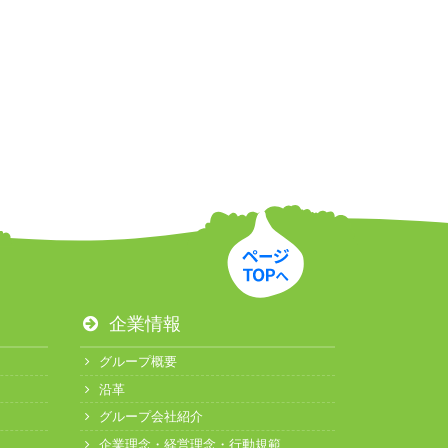
企業情報
グループ概要
沿革
グループ会社紹介
企業理念・経営理念・行動規範