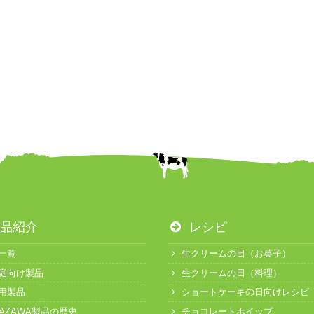
品紹介
レシピ
一覧
生クリームの日（お菓子）
庭向け製品
生クリームの日（料理）
用製品
ショートケーキの日向けレシピ
KAZAWA製品の歴史
チョコレートホイップ