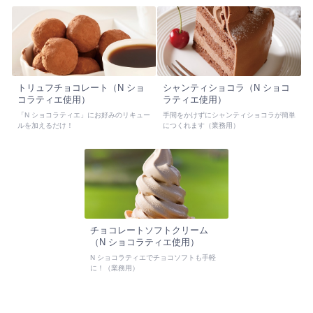
トリュフチョコレート（N ショ
シャンティショコラ（N ショコ
コラティエ使用）
ラティエ使用）
「N ショコラティエ」にお好みのリキュー
手間をかけずにシャンティショコラが簡単
ルを加えるだけ！
につくれます（業務用）
チョコレートソフトクリーム
（N ショコラティエ使用）
N ショコラティエでチョコソフトも手軽
に！（業務用）