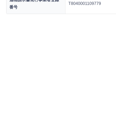
T8040001109779
番号