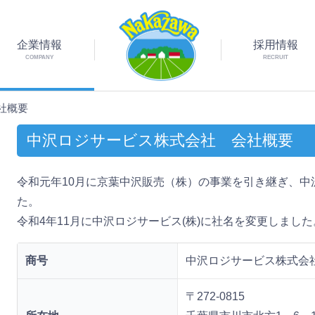
企業情報
採用情報
COMPANY
RECRUIT
社概要
中沢ロジサービス株式会社 会社概要
令和元年10月に京葉中沢販売（株）の事業を引き継ぎ、中
た。
令和4年11月に中沢ロジサービス(株)に社名を変更しました
商号
中沢ロジサービス株式会
〒272-0815