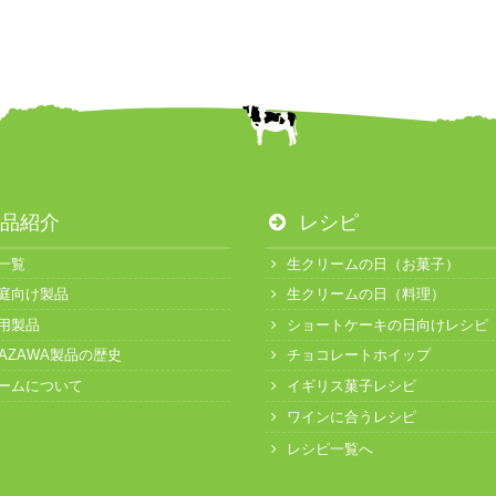
品紹介
レシピ
一覧
生クリームの日（お菓子）
庭向け製品
生クリームの日（料理）
用製品
ショートケーキの日向けレシピ
KAZAWA製品の歴史
チョコレートホイップ
ームについて
イギリス菓子レシピ
ワインに合うレシピ
レシピ一覧へ