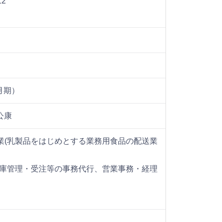
2
月期）
公康
事業(乳製品をはじめとする業務用食品の配送業
・在庫管理・受注等の事務代行、営業事務・経理