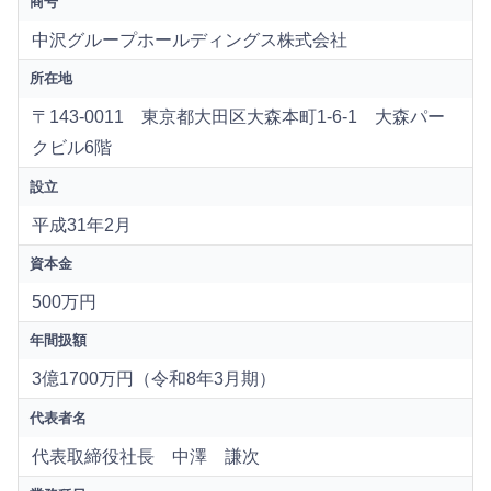
商号
中沢グループホールディングス株式会社
所在地
〒143-0011 東京都大田区大森本町1-6-1 大森パー
クビル6階
設立
平成31年2月
資本金
500万円
年間扱額
3億1700万円（令和8年3月期）
代表者名
代表取締役社長 中澤 謙次