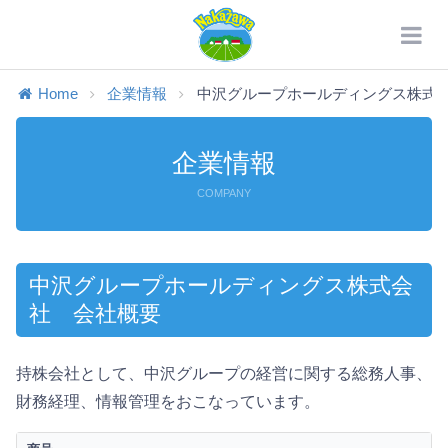
Home
企業情報
中沢グループホールディングス株式
企業情報
COMPANY
中沢グループホールディングス株式会
社 会社概要
持株会社として、中沢グループの経営に関する総務人事、
財務経理、情報管理をおこなっています。