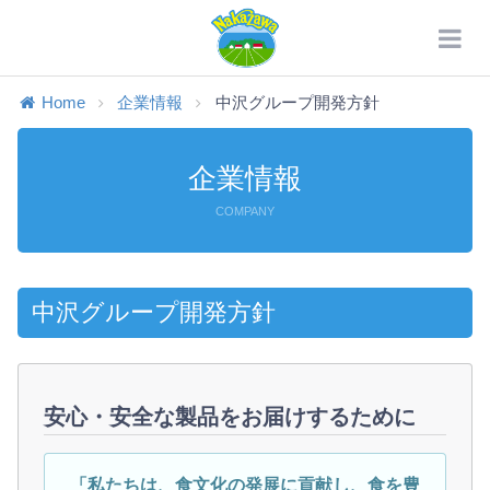
Home
企業情報
中沢グループ開発方針
企業情報
COMPANY
中沢グループ開発方針
安心・安全な製品をお届けするために
「私たちは、食文化の発展に貢献し、食を豊